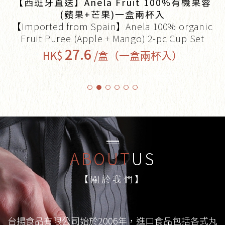
【西班牙直送】Anela Fruit 100%有機果蓉
(蘋果+芒果)一盒兩杯入
【Imported from Spain】Anela 100% organic
Fruit Puree (Apple + Mango) 2-pc Cup Set
27.6
HK$
/盒（一盒兩杯入）
ABOUT
US
【關於我們】
台揚食品有限公司始於2006年，進口食品包括各式丸