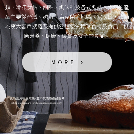
類，冷凍食品、甜點，調味料及各式飲品。我們的產
品主要從台灣、越南、烏克蘭等地區國家入口，致力
為廣大客戶搜羅及提供各種優質環球食材及食品，供
應營養、健康、優質及安全的食品。
MORE